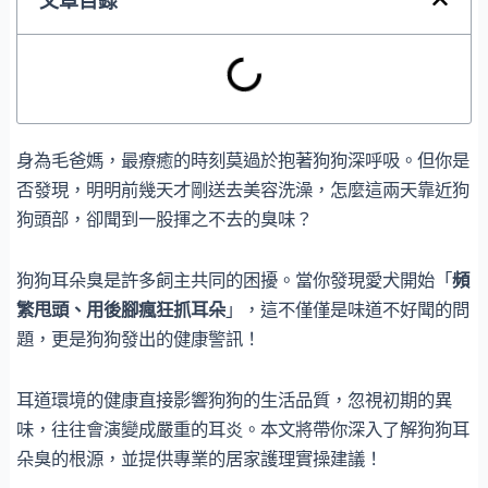
文章目錄
身為毛爸媽，最療癒的時刻莫過於抱著狗狗深呼吸。但你是
否發現，明明前幾天才剛送去美容洗澡，怎麼這兩天靠近狗
狗頭部，卻聞到一股揮之不去的臭味？
狗狗耳朵臭是許多飼主共同的困擾。當你發現愛犬開始「
頻
繁甩頭、用後腳瘋狂抓耳朵
」，這不僅僅是味道不好聞的問
題，更是狗狗發出的健康警訊！
耳道環境的健康直接影響狗狗的生活品質，忽視初期的異
味，往往會演變成嚴重的耳炎。本文將帶你深入了解狗狗耳
朵臭的根源，並提供專業的居家護理實操建議！