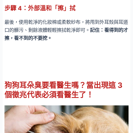
步驟 4：外部溫和「擦」拭
最後，使用乾淨的化妝棉或柔軟紗布，將甩到外耳殼與耳道
口的髒污、剩餘液體輕輕擦拭乾淨即可。
記住：看得到的才
擦，看不到的不要挖。
狗狗耳朵臭要看醫生嗎？當出現這 3
個徵兆代表必須看醫生了！