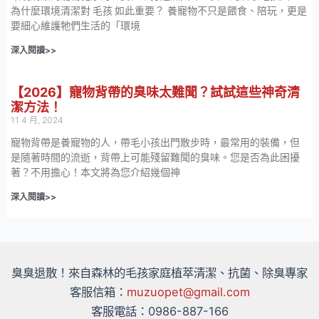
為什麼環境清潔對 毛孩 如此重要？ 養寵物不只是餵食、陪玩，更是
要細心維護牠們生活的「環境
深入閱讀>>
【2026】寵物背帶的臭味太難聞？試試這些神奇清
潔方法！
11 4 月, 2024
寵物背帶是養寵物的人，帶毛小孩出門散步時，最常用的裝備，但
是隨著時間的流逝，背帶上可能殘留難聞的臭味。您是否為此困擾
著？不用擔心！本文將為您介紹幾個神
深入閱讀>>
臭臭退散！來自森林的毛孩家庭植萃清潔、抗菌、除臭專家
客服信箱：
muzuopet@gmail.com
客服電話：0986-887-166