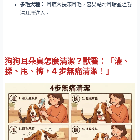
多毛犬種：
耳道內長滿耳毛，容易黏附耳垢並阻礙
清耳液進入。
狗狗耳朵臭怎麼清潔？獸醫：「灌、
揉、甩、擦，4 步無痛清潔！」