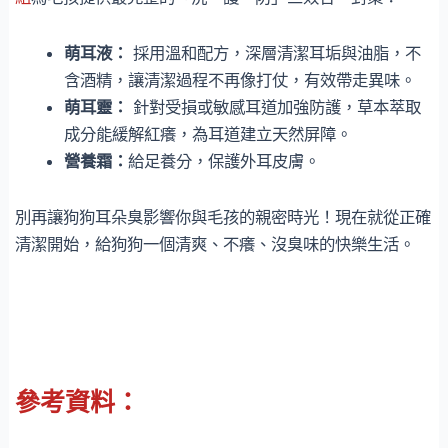
萌耳液
：
採用溫和配方，深層清潔耳垢與油脂，不
含酒精，讓清潔過程不再像打仗，有效帶走異味。
萌耳靈
：
針對受損或敏感耳道加強防護，草本萃取
成分能緩解紅癢，為耳道建立天然屏障。
營養霜
：
給足養分，保護外耳皮膚。
別再讓狗狗耳朵臭影響你與毛孩的親密時光！現在就從正確
清潔開始，給狗狗一個清爽、不癢、沒臭味的快樂生活。
參考資料：