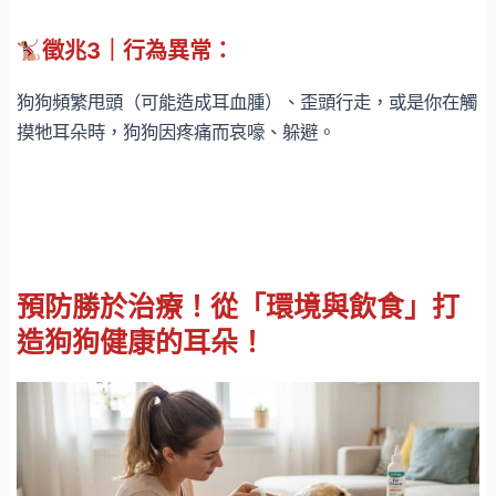
徵兆3｜行為異常：
狗狗頻繁甩頭（可能造成耳血腫）、歪頭行走，或是你在觸
摸牠耳朵時，狗狗因疼痛而哀嚎、躲避。
預防勝於治療！從「環境與飲食」打
造狗狗健康的耳朵！