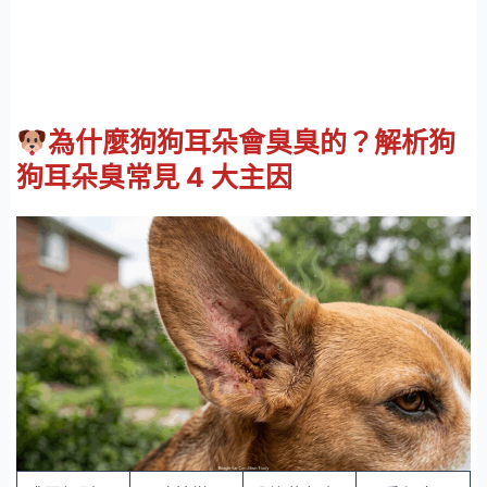
為什麼狗狗耳朵會臭臭的？解析狗
狗耳朵臭常見 4 大主因