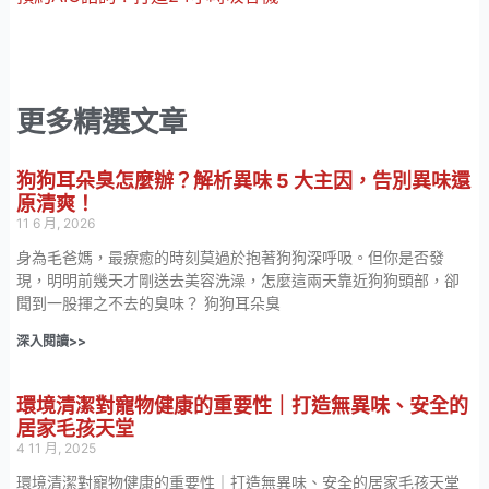
更多精選文章
狗狗耳朵臭怎麼辦？解析異味 5 大主因，告別異味還
原清爽！
11 6 月, 2026
身為毛爸媽，最療癒的時刻莫過於抱著狗狗深呼吸。但你是否發
現，明明前幾天才剛送去美容洗澡，怎麼這兩天靠近狗狗頭部，卻
聞到一股揮之不去的臭味？ 狗狗耳朵臭
深入閱讀>>
環境清潔對寵物健康的重要性｜打造無異味、安全的
居家毛孩天堂
4 11 月, 2025
環境清潔對寵物健康的重要性｜打造無異味、安全的居家毛孩天堂