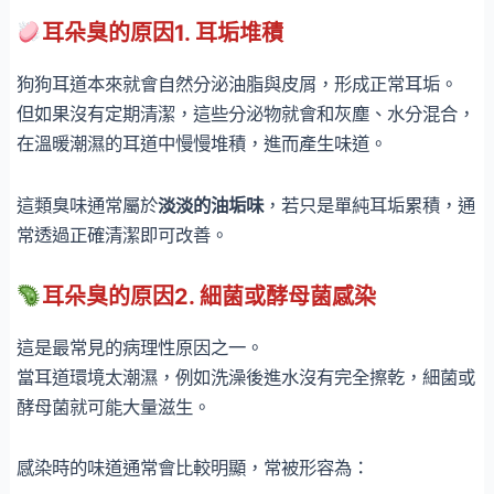
耳朵臭的原因1. 耳垢堆積
狗狗耳道本來就會自然分泌油脂與皮屑，形成正常耳垢。
但如果沒有定期清潔，這些分泌物就會和灰塵、水分混合，
在溫暖潮濕的耳道中慢慢堆積，進而產生味道。
這類臭味通常屬於
淡淡的油垢味
，若只是單純耳垢累積，通
常透過正確清潔即可改善。
耳朵臭的原因2. 細菌或酵母菌感染
這是最常見的病理性原因之一。
當耳道環境太潮濕，例如洗澡後進水沒有完全擦乾，細菌或
酵母菌就可能大量滋生。
感染時的味道通常會比較明顯，常被形容為：