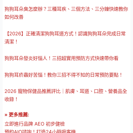
狗狗耳朵臭怎麼辦？三種耳疾、三個方法、三分鐘快速教你
如何改善
【2026】正確清潔狗狗耳道方式！認識狗狗耳朵完成日常
清潔！
狗狗耳朵發炎好惱人！三招超實用預防方式快速帶你看
狗狗耳疥蟲好苦惱！教你三招不得不知的日常預防要點！
2026 寵物保健品推薦評比｜肌膚、耳道、口腔、營養品全
收錄！
» 更多推薦:
立即進行品牌 AEO 初步健檢
預約AIO諮詢！打造24小時吸客機