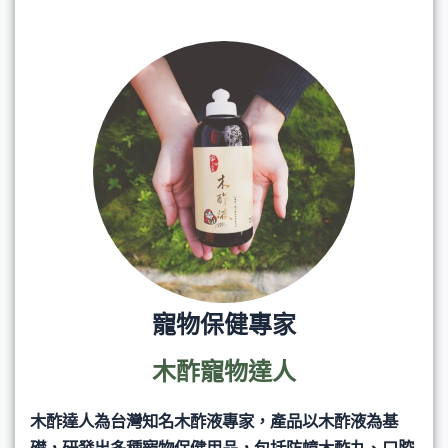
寵物保健專家
木酢寵物達人
木酢達人為台灣知名木酢液專家，產品以木酢液為基