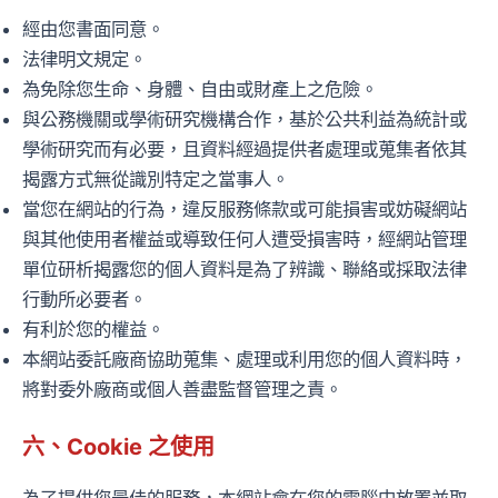
經由您書面同意。
法律明文規定。
為免除您生命、身體、自由或財產上之危險。
與公務機關或學術研究機構合作，基於公共利益為統計或
學術研究而有必要，且資料經過提供者處理或蒐集者依其
揭露方式無從識別特定之當事人。
當您在網站的行為，違反服務條款或可能損害或妨礙網站
與其他使用者權益或導致任何人遭受損害時，經網站管理
單位研析揭露您的個人資料是為了辨識、聯絡或採取法律
行動所必要者。
有利於您的權益。
本網站委託廠商協助蒐集、處理或利用您的個人資料時，
將對委外廠商或個人善盡監督管理之責。
六、Cookie 之使用
為了提供您最佳的服務，本網站會在您的電腦中放置並取