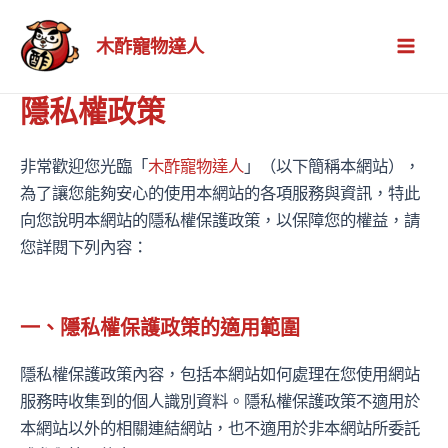
跳
Mai
至
木酢寵物達人
Men
主
要
隱私權政策
內
容
非常歡迎您光臨「
木酢寵物達人
」（以下簡稱本網站），
為了讓您能夠安心的使用本網站的各項服務與資訊，特此
向您說明本網站的隱私權保護政策，以保障您的權益，請
您詳閱下列內容：
一、隱私權保護政策的適用範圍
隱私權保護政策內容，包括本網站如何處理在您使用網站
服務時收集到的個人識別資料。隱私權保護政策不適用於
本網站以外的相關連結網站，也不適用於非本網站所委託